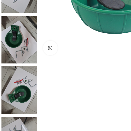
Büyütmek için tıklayın