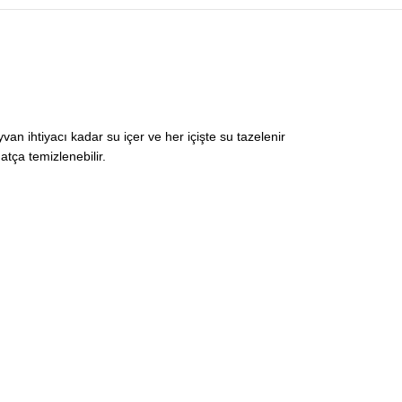
n ihtiyacı kadar su içer ve her içişte su tazelenir
atça temizlenebilir.