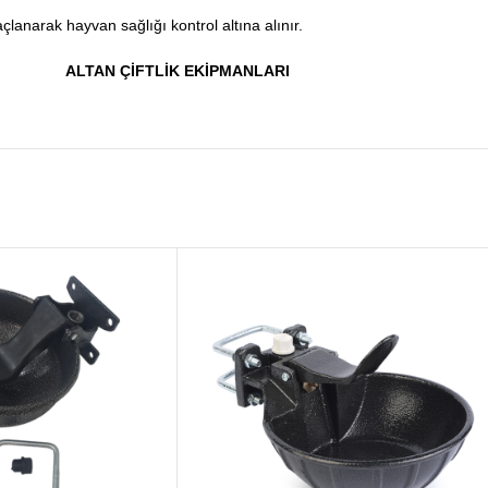
çlanarak hayvan sağlığı kontrol altına alınır.
ALTAN ÇİFTLİK EKİPMANLARI