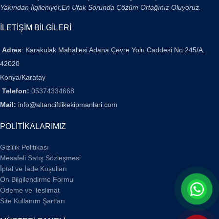
Yakından İlgileniyor,En Ufak Sorunda Çözüm Ortağınız Oluyoruz.
İLETİŞİM BİLGİLERİ
Adres
: Karakulak Mahallesi Adana Çevre Yolu Caddesi No:245/A,
42020
Konya/Karatay
Telefon:
05374334668
Mail:
info@altanciftlikekipmanlari.com
POLİTİKALARIMIZ
Gizlilik Politikası
Mesafeli Satış Sözleşmesi
İptal ve İade Koşulları
Ön Bilgilendirme Formu
Ödeme ve Teslimat
Site Kullanım Şartları