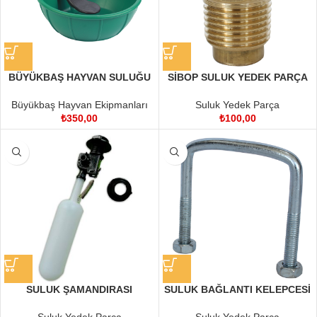
BÜYÜKBAŞ HAYVAN SULUĞU
SİBOP SULUK YEDEK PARÇA
Büyükbaş Hayvan Ekipmanları
Suluk Yedek Parça
₺
350,00
₺
100,00
SULUK ŞAMANDIRASI
SULUK BAĞLANTI KELEPCESİ