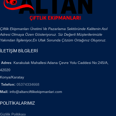
Çiftlik Ekipmanları Üretimi Ve Pazarlama Sektöründe Kalitenin Asıl
Adresi Olmaya Özen Gösteriyoruz. Siz Değerli Müşterilerimizle
Yakından İlgileniyor,En Ufak Sorunda Çözüm Ortağınız Oluyoruz.
İLETİŞİM BİLGİLERİ
Adres
: Karakulak Mahallesi Adana Çevre Yolu Caddesi No:245/A,
42020
Konya/Karatay
Telefon:
05374334668
Mail:
info@altanciftlikekipmanlari.com
POLİTİKALARIMIZ
Gizlilik Politikası