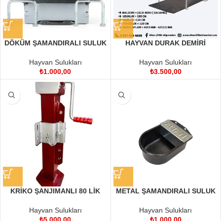
DÖKÜM ŞAMANDIRALI SULUK
HAYVAN DURAK DEMİRİ
Hayvan Sulukları
Hayvan Sulukları
₺
1.000,00
₺
3.500,00
KRİKO ŞANJIMANLI 80 LİK
METAL ŞAMANDIRALI SULUK
Hayvan Sulukları
Hayvan Sulukları
₺
5.000,00
₺
1.000,00