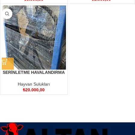
SERİNLETME HAVALANDIRMA
FANI
Hayvan Sulukları
₺
20.000,00