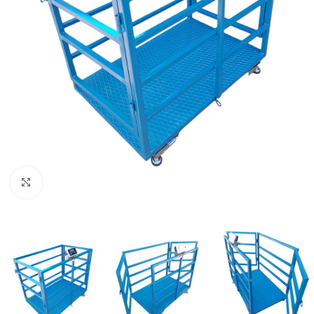
Büyütmek için tıklayın