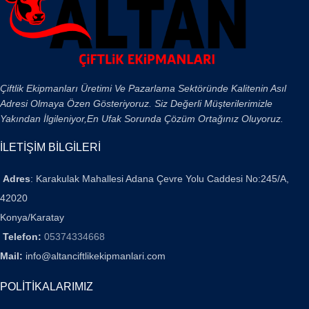
Çiftlik Ekipmanları Üretimi Ve Pazarlama Sektöründe Kalitenin Asıl
Adresi Olmaya Özen Gösteriyoruz. Siz Değerli Müşterilerimizle
Yakından İlgileniyor,En Ufak Sorunda Çözüm Ortağınız Oluyoruz.
İLETİŞİM BİLGİLERİ
Adres
: Karakulak Mahallesi Adana Çevre Yolu Caddesi No:245/A,
42020
Konya/Karatay
Telefon:
05374334668
Mail:
info@altanciftlikekipmanlari.com
POLİTİKALARIMIZ