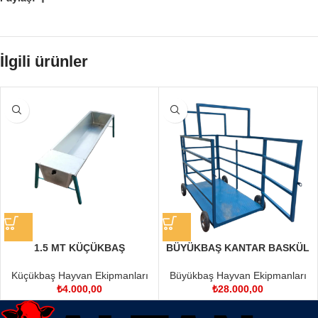
İlgili ürünler
1.5 MT KÜÇÜKBAŞ
BÜYÜKBAŞ KANTAR BASKÜL
ŞAMANDIRALI SULUK
Büyükbaş Hayvan Ekipmanları
Küçükbaş Hayvan Ekipmanları
₺
28.000,00
₺
4.000,00