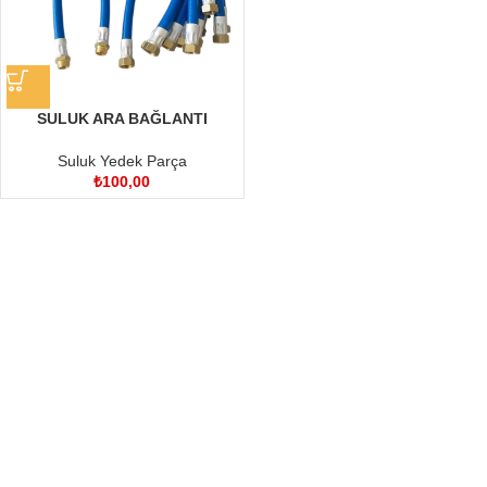
SULUK ARA BAĞLANTI
HORTUMU
Suluk Yedek Parça
₺
100,00