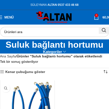
SÜLEYMAN
ALTAN 0537 433 46 68
0
MENÜ
₺
0,0
Suluk bağlantı hortumu
Kategoriler
Ana Sayfa
Ürünler “Suluk bağlantı hortumu” olarak etiketlendi
Tek bir sonuç gösteriliyor
Kenar çubuğunu göster