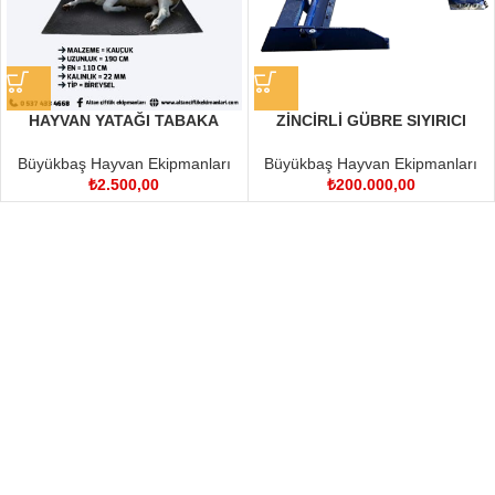
HAYVAN YATAĞI TABAKA
ZİNCİRLİ GÜBRE SIYIRICI
110X190 EBAT 22 MM
Büyükbaş Hayvan Ekipmanları
Büyükbaş Hayvan Ekipmanları
₺
200.000,00
₺
2.500,00