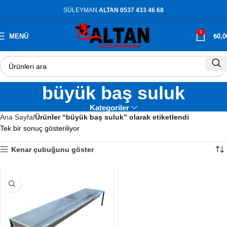
SÜLEYMAN
ALTAN 0537 433 46 68
0
MENÜ
₺
0,0
büyük baş suluk
Kategoriler
Ana Sayfa
Ürünler “büyük baş suluk” olarak etiketlendi
Tek bir sonuç gösteriliyor
Kenar çubuğunu göster