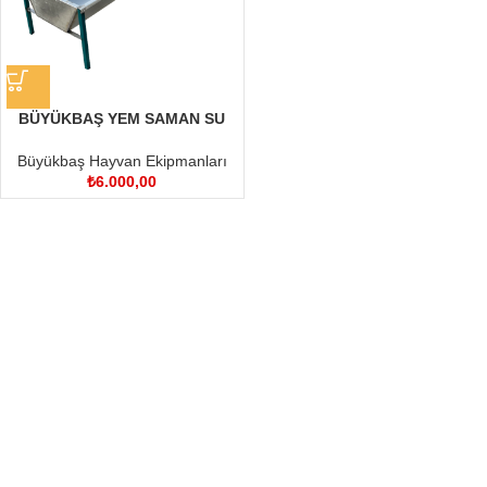
BÜYÜKBAŞ YEM SAMAN SU
OLUĞU 3 MT
Büyükbaş Hayvan Ekipmanları
₺
6.000,00