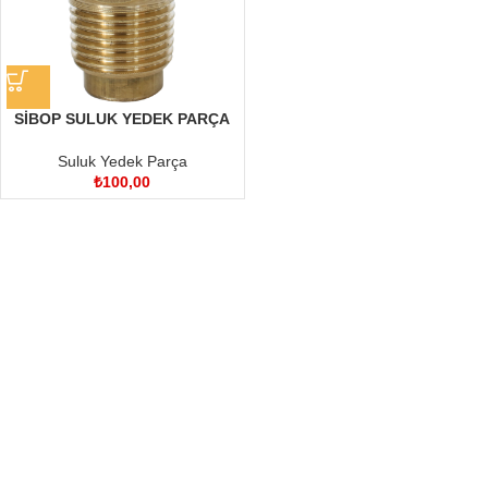
SİBOP SULUK YEDEK PARÇA
Suluk Yedek Parça
₺
100,00