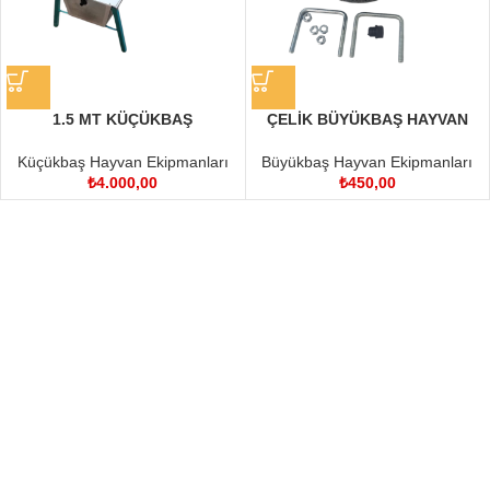
1.5 MT KÜÇÜKBAŞ
ÇELİK BÜYÜKBAŞ HAYVAN
ŞAMANDIRALI SULUK
SULUĞU
Küçükbaş Hayvan Ekipmanları
Büyükbaş Hayvan Ekipmanları
₺
4.000,00
₺
450,00