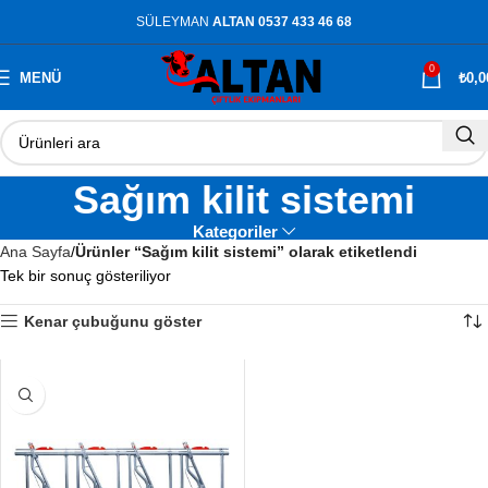
SÜLEYMAN
ALTAN 0537 433 46 68
0
MENÜ
₺
0,0
Sağım kilit sistemi
Kategoriler
Ana Sayfa
Ürünler “Sağım kilit sistemi” olarak etiketlendi
Tek bir sonuç gösteriliyor
Kenar çubuğunu göster