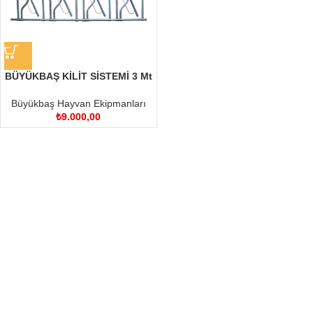
BÜYÜKBAŞ KİLİT SİSTEMİ 3 Mt
4 Hayvanlık Özel Ölcü Yapılır
Büyükbaş Hayvan Ekipmanları
₺
9.000,00