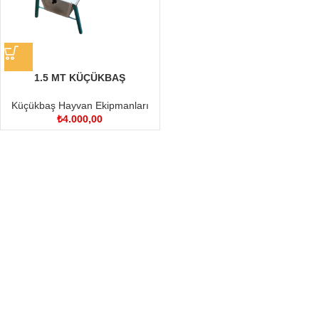
1.5 MT KÜÇÜKBAŞ
ŞAMANDIRALI SULUK
Küçükbaş Hayvan Ekipmanları
₺
4.000,00