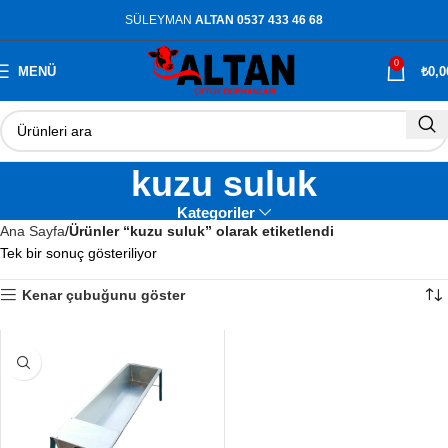
SÜLEYMAN
ALTAN 0537 433 46 68
0
MENÜ
₺
0,0
kuzu suluk
Kategoriler
Ana Sayfa
Ürünler “kuzu suluk” olarak etiketlendi
Tek bir sonuç gösteriliyor
Kenar çubuğunu göster