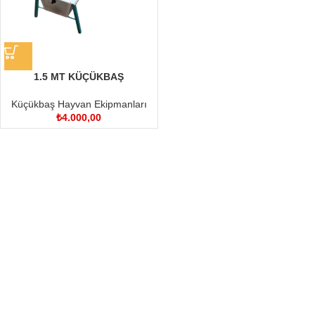
1.5 MT KÜÇÜKBAŞ
ŞAMANDIRALI SULUK
Küçükbaş Hayvan Ekipmanları
₺
4.000,00