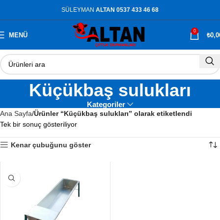
SÜLEYMAN
ALTAN 0537 433 46 68
0
MENÜ
₺
0,0
Küçükbaş sulukları
Kategoriler
Ana Sayfa
Ürünler “Küçükbaş sulukları” olarak etiketlendi
Tek bir sonuç gösteriliyor
Kenar çubuğunu göster