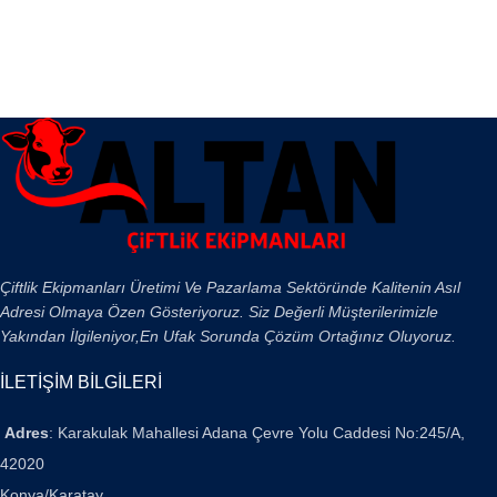
Çiftlik Ekipmanları Üretimi Ve Pazarlama Sektöründe Kalitenin Asıl
Adresi Olmaya Özen Gösteriyoruz. Siz Değerli Müşterilerimizle
Yakından İlgileniyor,En Ufak Sorunda Çözüm Ortağınız Oluyoruz.
İLETİŞİM BİLGİLERİ
Adres
: Karakulak Mahallesi Adana Çevre Yolu Caddesi No:245/A,
42020
Konya/Karatay