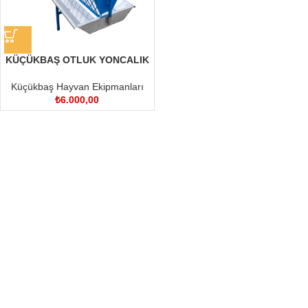
KÜÇÜKBAŞ OTLUK YONCALIK
BALYELİK 3 MT
Küçükbaş Hayvan Ekipmanları
₺
6.000,00