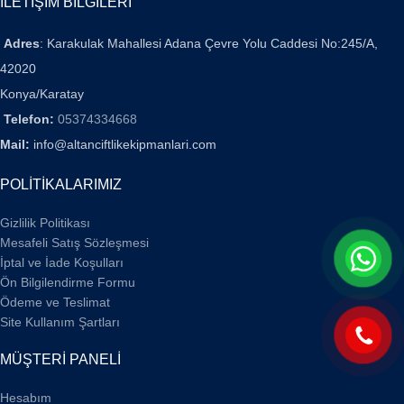
İLETİŞİM BİLGİLERİ
Adres
: Karakulak Mahallesi Adana Çevre Yolu Caddesi No:245/A,
42020
Konya/Karatay
Telefon:
05374334668
Mail:
info@altanciftlikekipmanlari.com
POLİTİKALARIMIZ
Gizlilik Politikası
Mesafeli Satış Sözleşmesi
İptal ve İade Koşulları
Ön Bilgilendirme Formu
Ödeme ve Teslimat
Site Kullanım Şartları
MÜŞTERİ PANELİ
Hesabım